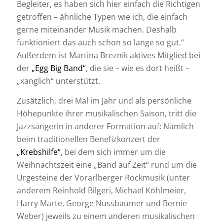
Begleiter, es haben sich hier einfach die Richtigen
getroffen – ähnliche Typen wie ich, die einfach
gerne miteinander Musik machen. Deshalb
funktioniert das auch schon so lange so gut.“
Außerdem ist Martina Breznik aktives Mitglied bei
der
„Egg Big Band“
, die sie – wie es dort heißt –
„xanglich“ unterstützt.
Zusätzlich, drei Mal im Jahr und als persönliche
Höhepunkte ihrer musikalischen Saison, tritt die
Jazzsängerin in anderer Formation auf: Nämlich
beim traditionellen Benefizkonzert der
„Krebshilfe“
, bei dem sich immer um die
Weihnachtszeit eine „Band auf Zeit“ rund um die
Urgesteine der Vorarlberger Rockmusik (unter
anderem Reinhold Bilgeri, Michael Köhlmeier,
Harry Marte, George Nussbaumer und Bernie
Weber) jeweils zu einem anderen musikalischen