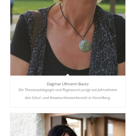
Dagmar Ullmann-Bautz
Die Theaterpädagogin und Regisseurin prägt seit Jahrzehnten
den Schul- und Amateurtheaterbereich in Vorarlberg.