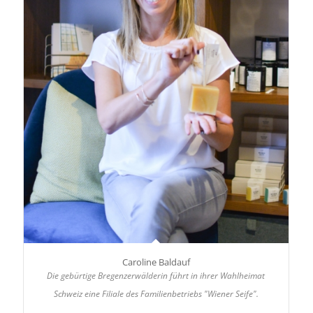
Caroline Baldauf
Die gebürtige Bregenzerwälderin führt in ihrer Wahlheimat
Schweiz eine Filiale des Familienbetriebs "Wiener Seife".