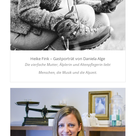
Heike Fink – Gastporträt von Daniela Alge
Die vierfache Mutter, Älplerin und Altenpflegerin liebt
Menschen, die Musik und die Alpzeit.